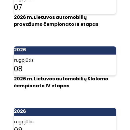
07
2026 m. Lietuvos automobilių
pravažumo čempionato III etapas
2026
rugpjūtis
08
2026 m. Lietuvos automobilių Slalomo
čempionato IV etapas
2026
rugpjūtis