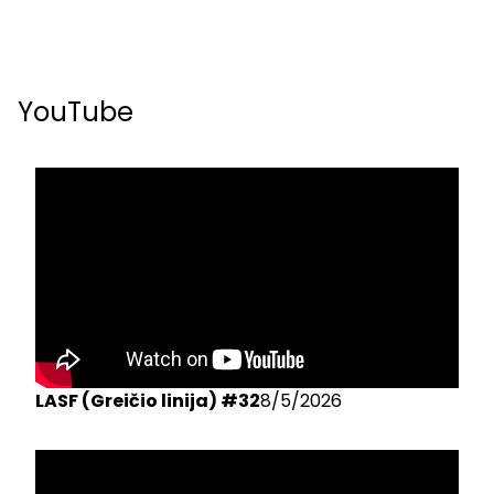
YouTube
LASF (Greičio linija) #32
8/5/2026