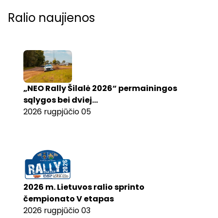
Ralio naujienos
„NEO Rally Šilalė 2026“ permainingos
sąlygos bei dviej...
2026 rugpjūčio 05
2026 m. Lietuvos ralio sprinto
čempionato V etapas
2026 rugpjūčio 03