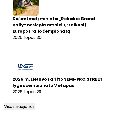
Dešimtmetį minintis „Rokiškio Grand
Rally“ neslepia ambicijų: taikosi į
Europos ralio čempionatą
2026 liepos 30
2026 m. Lietuvos drifto SEMI-PRO,STREET
lygos čempionato V etapas
2026 liepos 29
Visos naujienos