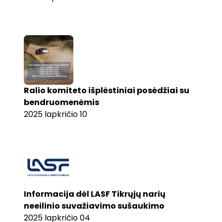
Ralio komiteto išplėstiniai posėdžiai su
bendruomenėmis
2025 lapkričio 10
Informacija dėl LASF Tikrųjų narių
neeilinio suvažiavimo sušaukimo
2025 lapkričio 04