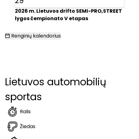
29
2026 m. Lietuvos drifto SEMI-PRO,STREET
lygos čempionato V etapas
Renginių kalendorius
Lietuvos automobilių
sportas
Ralis
Žiedas