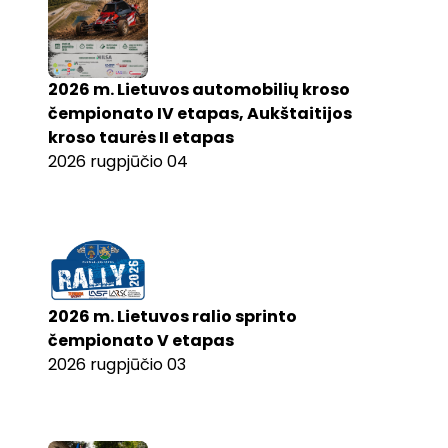
2026 m. Lietuvos automobilių kroso
čempionato IV etapas, Aukštaitijos
kroso taurės II etapas
2026 rugpjūčio 04
2026 m. Lietuvos ralio sprinto
čempionato V etapas
2026 rugpjūčio 03