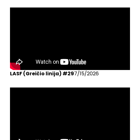
LASF (Greičio linija) #29
7/15/2026