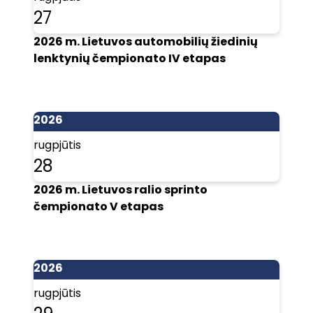
27
2026 m. Lietuvos automobilių žiedinių
lenktynių čempionato IV etapas
2026
rugpjūtis
28
2026 m. Lietuvos ralio sprinto
čempionato V etapas
2026
rugpjūtis