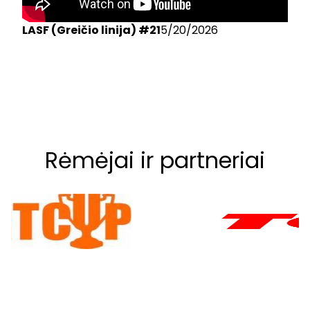
LASF (Greičio linija) #21
5/20/2026
Rėmėjai ir partneriai