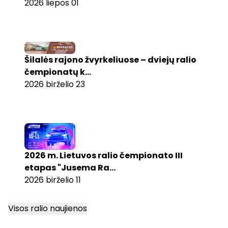
2026 liepos 01
Šilalės rajono žvyrkeliuose – dviejų ralio
čempionatų k...
2026 birželio 23
2026 m. Lietuvos ralio čempionato III
etapas "Jusema Ra...
2026 birželio 11
Visos ralio naujienos