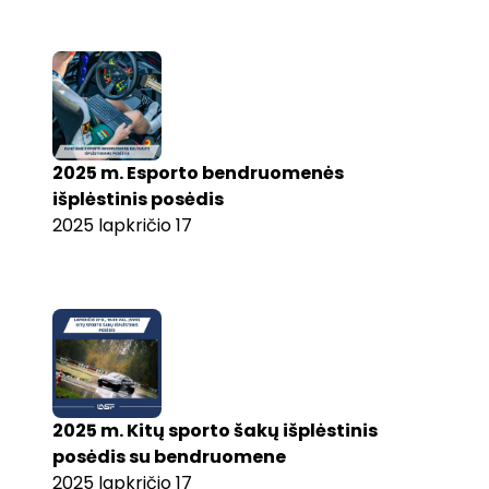
2025 m. Esporto bendruomenės
išplėstinis posėdis
2025 lapkričio 17
2025 m. Kitų sporto šakų išplėstinis
posėdis su bendruomene
2025 lapkričio 17