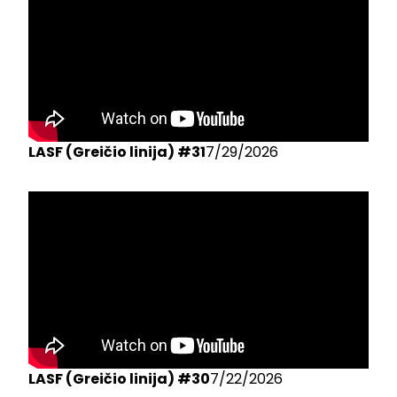
LASF (Greičio linija) #31
7/29/2026
LASF (Greičio linija) #30
7/22/2026