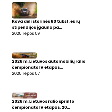
Kova dėl istorinės 80 tūkst. eurų
stipendijos įgauna pa...
2026 liepos 09
2026 m. Lietuvos automobilių ralio
čempionato IV etapas...
2026 liepos 07
2026 m. Lietuvos ralio sprinto
čempionato IV etapas, 20...