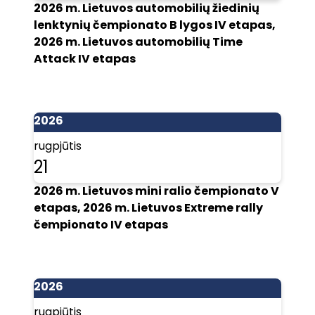
2026 m. Lietuvos automobilių žiedinių
lenktynių čempionato B lygos IV etapas,
2026 m. Lietuvos automobilių Time
Attack IV etapas
2026
rugpjūtis
21
2026 m. Lietuvos mini ralio čempionato V
etapas, 2026 m. Lietuvos Extreme rally
čempionato IV etapas
2026
rugpjūtis