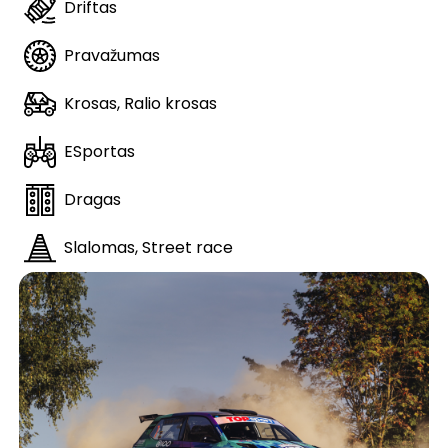
Driftas
Pravažumas
Krosas, Ralio krosas
ESportas
Dragas
Slalomas, Street race