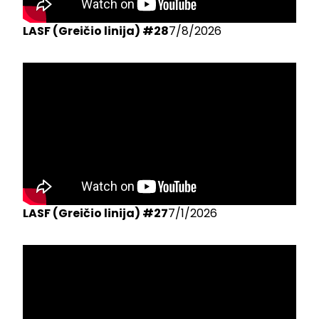
LASF (Greičio linija) #28
7/8/2026
LASF (Greičio linija) #27
7/1/2026