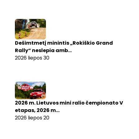
Dešimtmetį minintis „Rokiškio Grand
Rally“ neslepia amb...
2026 liepos 30
2026 m. Lietuvos mini ralio čempionato V
etapas, 2026 m...
2026 liepos 20