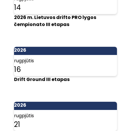
14
2026 m. Lietuvos drifto PRO lygos
čempionato III etapas
2026
rugpjūtis
16
Drift Ground III etapas
2026
rugpjūtis
21