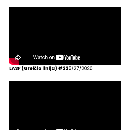
LASF (Greičio linija) #22
5/27/2026