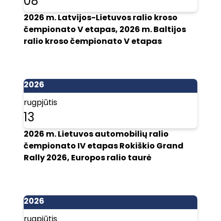
08
2026 m. Latvijos-Lietuvos ralio kroso
čempionato V etapas, 2026 m. Baltijos
ralio kroso čempionato V etapas
2026
rugpjūtis
13
2026 m. Lietuvos automobilių ralio
čempionato IV etapas Rokiškio Grand
Rally 2026, Europos ralio taurė
2026
rugpjūtis