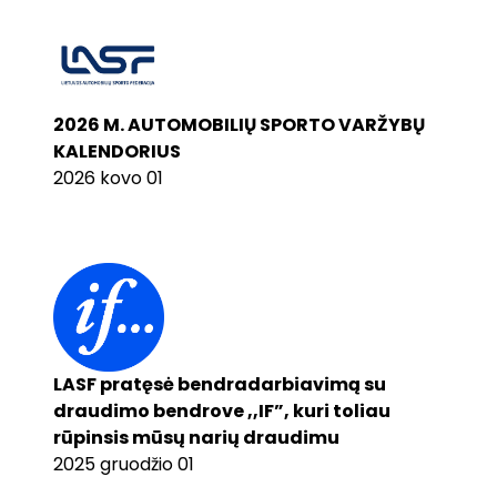
2026 M. AUTOMOBILIŲ SPORTO VARŽYBŲ
KALENDORIUS
2026 kovo 01
LASF pratęsė bendradarbiavimą su
draudimo bendrove ,,IF”, kuri toliau
rūpinsis mūsų narių draudimu
2025 gruodžio 01