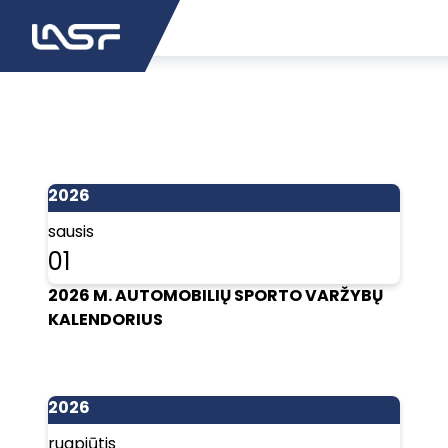
2026
sausis
01
2026 M. AUTOMOBILIŲ SPORTO VARŽYBŲ
KALENDORIUS
2026
rugpjūtis