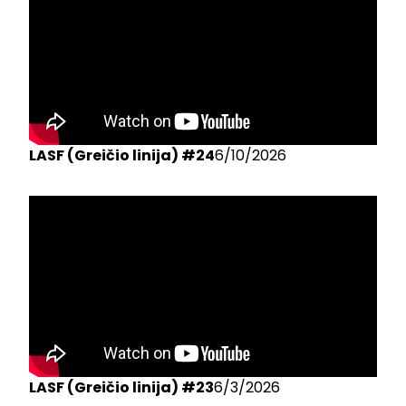
LASF (Greičio linija) #24
6/10/2026
LASF (Greičio linija) #23
6/3/2026